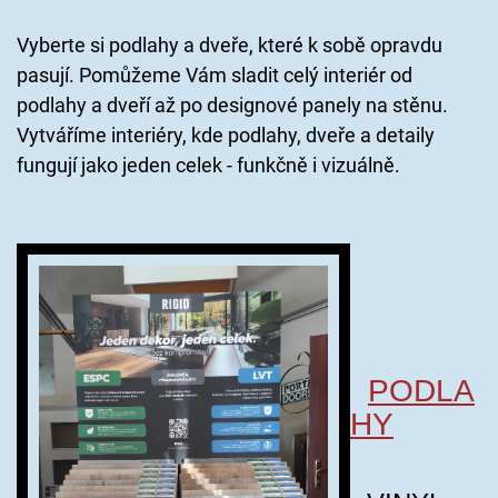
Vyberte si podlahy a dveře, které k sobě opravdu
pasují. Pomůžeme Vám sladit celý interiér od
podlahy a dveří až po designové panely na stěnu.
Vytváříme interiéry, kde podlahy, dveře a detaily
fungují jako jeden celek - funkčně i vizuálně.
PODLA
HY