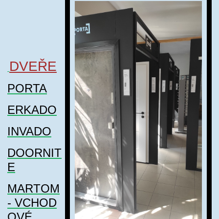
DVEŘE
PORTA
ERKADO
INVADO
DOORNIT
E
MARTOM
-
VCHOD
OVÉ