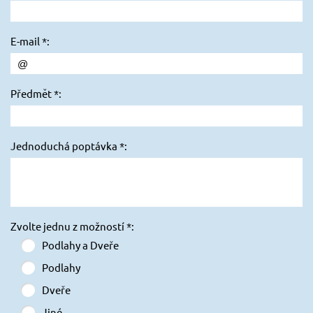
E-mail *:
Předmět *:
Jednoduchá poptávka *:
Zvolte jednu z možností *:
Podlahy a Dveře
Podlahy
Dveře
Jiné