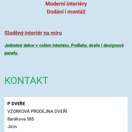
Moderní interiéry
Dodání i montáž
Sladěný interiér na míru
Jednotný dekor v celém interiéru. Podlahy, dveře i designové
panely.
KONTAKT
P DVEŘE
VZORKOVÁ PRODEJNA DVEŘÍ
Barákova 585
Jičín