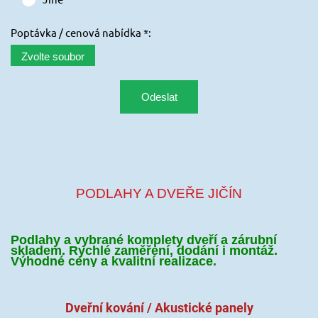
Poptávka / cenová nabídka *:
Zvolte soubor
PODLAHY A DVEŘE JIČÍN
Podlahy a vybrané komplety dveří a zárubní
skladem. Rychlé zaměření, dodání i montáž.
Výhodné ceny a kvalitní realizace.
Dveřní kování /
Akustické panely