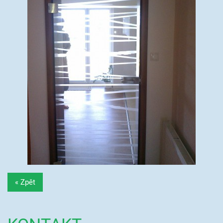
« Zpět