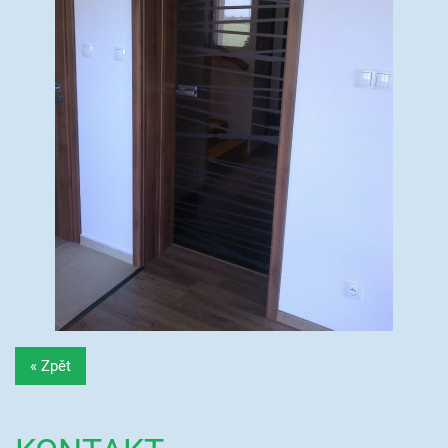
« Zpět