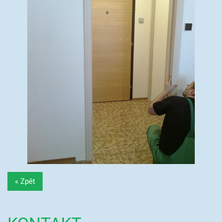
« Zpět