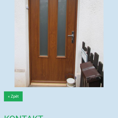
« Zpět